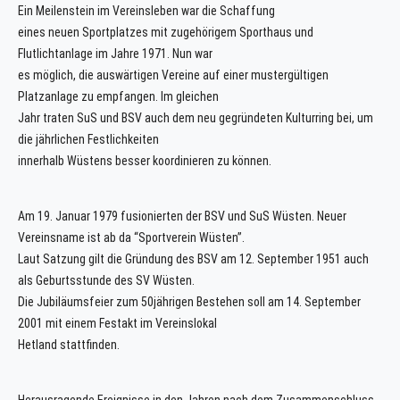
Ein Meilenstein im Vereinsleben war die Schaffung
eines neuen Sportplatzes mit zugehörigem Sporthaus und
Flutlichtanlage im Jahre 1971. Nun war
es möglich, die auswärtigen Vereine auf einer mustergültigen
Platzanlage zu empfangen. Im gleichen
Jahr traten SuS und BSV auch dem neu gegründeten Kulturring bei, um
die jährlichen Festlichkeiten
innerhalb Wüstens besser koordinieren zu können.
Am 19. Januar 1979 fusionierten der BSV und SuS Wüsten. Neuer
Vereinsname ist ab da “Sportverein Wüsten”.
Laut Satzung gilt die Gründung des BSV am 12. September 1951 auch
als Geburtsstunde des SV Wüsten.
Die Jubiläumsfeier zum 50jährigen Bestehen soll am 14. September
2001 mit einem Festakt im Vereinslokal
Hetland stattfinden.